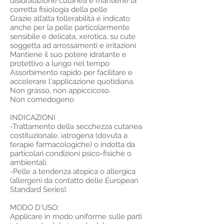
disidratazione cutanea e mantiene la
corretta fisiologia della pelle
Grazie all’alta tollerabilità è indicato
anche per la pelle particolarmente
sensibile e delicata, xerotica, su cute
soggetta ad arrossamenti e irritazioni
Mantiene il suo potere idratante e
protettivo a lungo nel tempo
Assorbimento rapido per facilitare e
accelerare l'applicazione quotidiana.
Non grasso, non appiccicoso.
Non comedogeno
INDICAZIONI
-Trattamento della secchezza cutanea
costituzionale, iatrogena (dovuta a
terapie farmacologiche) o indotta da
particolari condizioni psico-fisiche o
ambientali.
-Pelle a tendenza atopica o allergica
(allergeni da contatto delle European
Standard Series).
MODO D'USO:
Applicare in modo uniforme sulle parti