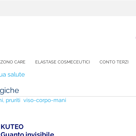
ZONO CARE
ELASTASE COSMECEUTICI
CONTO TERZI
tua salute
ergiche
ni, pruriti viso-corpo-mani
KUTEO
Guanto invisibile