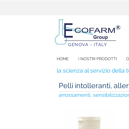
GENOVA - ITALY
HOME
I NOSTRI PRODOTTI
O
la scienza al servizio della 
Pelli intolleranti, all
arrossamenti, sensibilizzazio