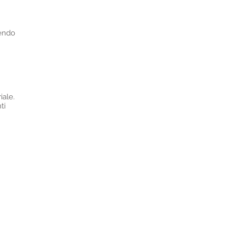
dendo
iale.
ti