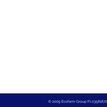
© 2009 Ecofarm Group P.I.0358187