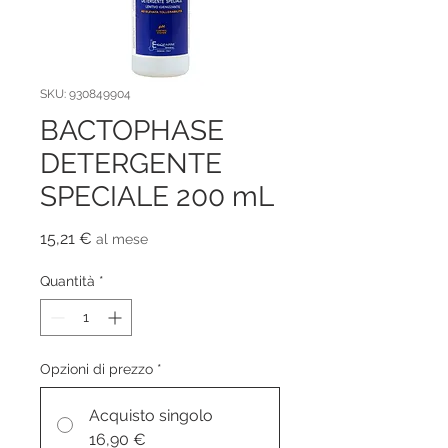
SKU: 930849904
BACTOPHASE
DETERGENTE
SPECIALE 200 mL
Prezzo
15,21 €
al mese
Quantità
*
Opzioni di prezzo
*
Acquisto singolo
16,90 €