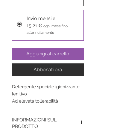
Invio mensile
15,21 €
ogni mese fino
all'annullamento
Aggiungi al carrello
Abbonati ora
Detergente speciale igienizzante
lenitivo
Ad elevata tollerabilità
INFORMAZIONI SUL
PRODOTTO