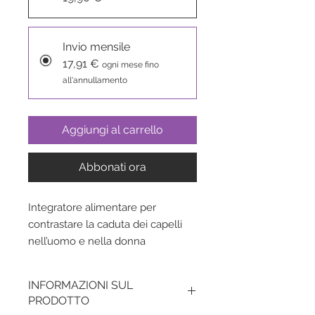
Invio mensile
17,91 €
ogni mese fino
all'annullamento
Aggiungi al carrello
Abbonati ora
Integratore alimentare per
contrastare la caduta dei capelli
nell’uomo e nella donna
INFORMAZIONI SUL
PRODOTTO