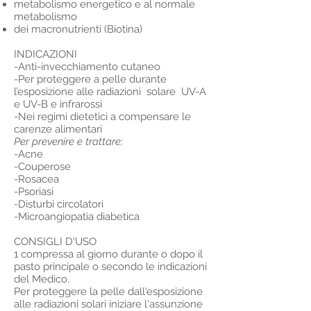
metabolismo energetico e al normale
metabolismo
dei macronutrienti (Biotina)
INDICAZIONI
-Anti-invecchiamento cutaneo
-Per proteggere a pelle durante
l’esposizione alle radiazioni solare UV-A
e UV-B e infrarossi
-Nei regimi dietetici a compensare le
carenze alimentari
Per prevenire e trattare:
-Acne
-Couperose
-Rosacea
-Psoriasi
-Disturbi circolatori
-Microangiopatia diabetica
CONSIGLI D'USO
1 compressa al giorno durante o dopo il
pasto principale o secondo le indicazioni
del Medico.
Per proteggere la pelle dall'esposizione
alle radiazioni solari iniziare l'assunzione