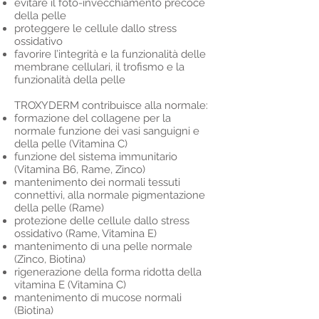
evitare il foto-invecchiamento precoce
della pelle
proteggere le cellule dallo stress
ossidativo
favorire l’integrità e la funzionalità delle
membrane cellulari, il trofismo e la
funzionalità della pelle
TROXYDERM contribuisce alla normale:
formazione del collagene per la
normale funzione dei vasi sanguigni e
della pelle (Vitamina C)
funzione del sistema immunitario
(Vitamina B6, Rame, Zinco)
mantenimento dei normali tessuti
connettivi, alla normale pigmentazione
della pelle (Rame)
protezione delle cellule dallo stress
ossidativo (Rame, Vitamina E)
mantenimento di una pelle normale
(Zinco, Biotina)
rigenerazione della forma ridotta della
vitamina E (Vitamina C)
mantenimento di mucose normali
(Biotina)