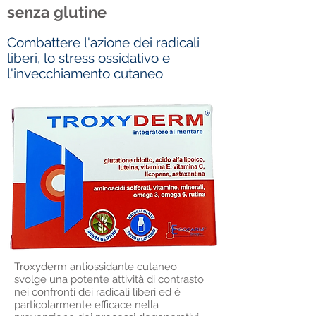
senza glutine
Combattere l'azione dei radicali
liberi, lo stress ossidativo e
l'invecchiamento cutaneo
Troxyderm antiossidante cutaneo
svolge una potente attività di contrasto
nei confronti dei radicali liberi ed è
particolarmente efficace nella