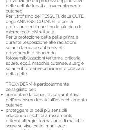
prevenzione dei processi degenerativi
delle cellule legati all’invecchiamento
cutaneo.
Per il trofismo dei TESSUTI, della CUTE,
degli ANNESSI CUTANEI e per la
protezione ed il ripristino fisiologico del
microcircolo distrettuale.
Per la protezione della pelle prima e
durante l’esposizione alle radiazioni
solari o lampade abbronzanti
prevenendo e riducendo
fotosensibilizzazioni (eritema, orticaria
solare, ecc..), macchie cutanee, allergie
solari e il foto-invecchiamento precoce
della pelle.
TROXYDERM è particolarmente
consigliato per:
aumentare la capacità autoprotettiva
dell’organismo legata all’invecchiamento
cutaneo
proteggere le pelli più sensibili
riducendo i rischi di arrossamenti,
eritemi, allergie, formazione di macchie
scure su viso, collo, mani, ecc.,