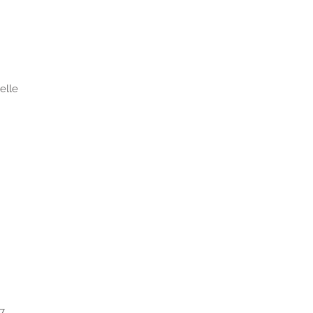
elle
7