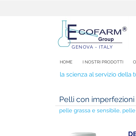
GENOVA - ITALY
HOME
I NOSTRI PRODOTTI
O
la scienza al servizio della 
Pelli con imperfezioni
pelle grassa e sensibile, pel
D