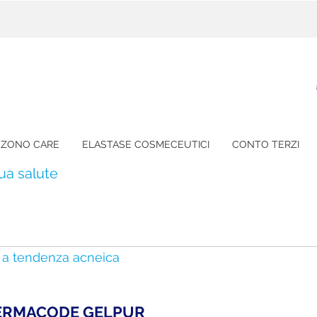
ZONO CARE
ELASTASE COSMECEUTICI
CONTO TERZI
tua salute
le a tendenza acneica
ERMACODE GELPUR