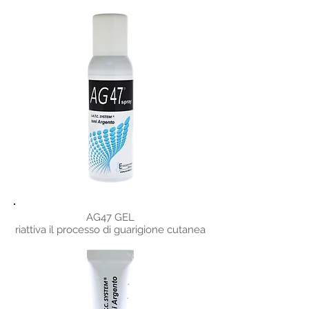
AG47 GEL
riattiva il processo di guarigione cutanea