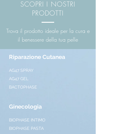
SCOPRI I NOSTRI
PRODOTTI
Trova il prodotto ideale per la cura e
il benessere della tua pelle
Riparazione Cutanea
AG47 SPRAY
AG47 GEL
BACTOPHASE
Ginecologia
BIOPHASE INTIMO
BIOPHASE PASTA