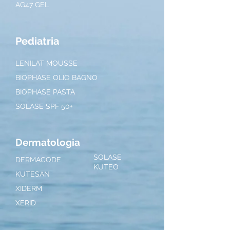
AG47 GEL
Pediatria
LENILAT MOUSSE
BIOPHASE OLIO BAGNO
BIOPHASE PASTA
SOLASE SPF 50+
Dermatologia
SOLASE
DERMACODE
KUTEO
KUTESAN
XIDERM
XERID